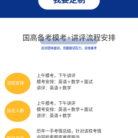
我要定制
国高备考模考+讲评流程安排
应对团体面试，克服面试压力，自信备考
上午模考，下午讲评
模考安排：英语＋数学＋面试
流程安排
讲评：英语＋数学
上午模考，下午讲评
模考安排：英语＋数学＋面试
适合人群
讲评：英语＋数学
历年一手考情总结，针对该校考情
内容检索题库难度相当