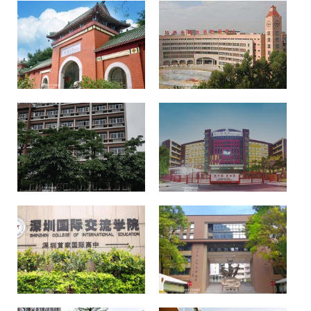
广州执信中学国际部
广外附设外语学校
国际高中
国际高中/初中
广大附中国际部
华师外国语学校
国际高中/初中
国际初中/小学
深圳国际交流学校
深圳中学实验课程
国际高中
国际高中/初中