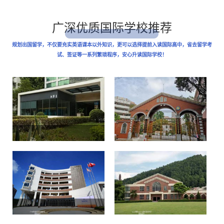
广深优质国际学校推荐
规划出国留学，不仅要充实英语课本以外知识，更可以选择提前入读国际高中，省去留学考
试、签证等一系列繁琐程序，安心升读国际学校！
华附AP
省实国际部
国际高中
国际高中
广州外国语学校国际班
ULC剑桥/NCPA英东美式中学
国际高中
国际高中