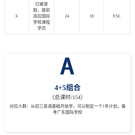
已被录
取，提前
6
适应国际
24
18
ESL
学校课程
学员
4+5组合
（总课时/154）
对应人群：从初三英语基础开始学，可以制定一个1年计划，备
考广东国际学校