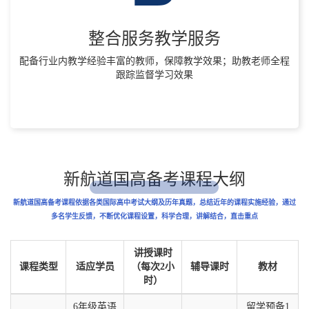
整合服务教学服务
配备行业内教学经验丰富的教师，保障教学效果；助教老师全程
跟踪监督学习效果
新航道国高备考课程大纲
新航道国高备考课程依据各类国际高中考试大纲及历年真题，总结近年的课程实施经验，通过
多名学生反馈，不断优化课程设置，科学合理，讲解结合，直击重点
讲授课时
课程类型
适应学员
（每次2小
辅导课时
教材
时）
6年级英语
留学预备1