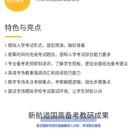
题目来源
特色与亮点
1.模拟入学考试形式，提前预演，做好准备
2.密集时间内完成考试题目，感知入学考试综合能力要求
3.专业备考老师即刻讲评，了解学生短板，更加全面给出备考建议
4.英语专场着重强调词汇和阅读技巧能力
5.数学专场关注考纲重点，考察解题逻辑，锐化步骤重点
6.面试专场模拟学校考试面试环境，让学生轻松以对
新航道国高备考教研成果
结合国际学校历届真题深入分析，考试契合度高