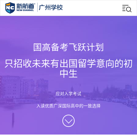
国高备考飞跃计划
只招收未来有出国留学意向的初
中生
应对入学考试
入读优质广深国际高中的一致选择