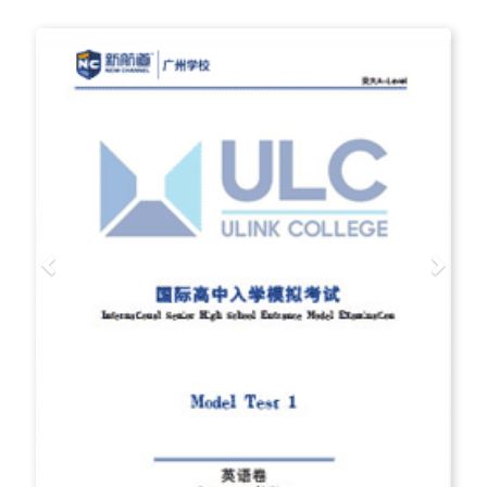
Previous
Next