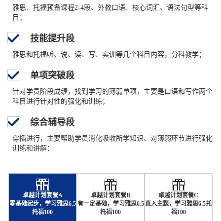
雅思、托福预备课程2-4段、外教口语、核心词汇、语法句型等科
目；
技能提升段
雅思和托福听、说、读、写、实训等几个科目内容，分科教学；
单项突破段
针对学员阶段成绩，找到学习的薄弱单项，主要是口语和写作两个
科目进行针对性的强化和训练；
综合辅导段
穿插进行，主要帮助学员消化吸收所学知识、对薄弱环节进行强化
训练和讲解：
卓越计划套餐A
卓越计划套餐B
卓越计划套餐C
零基础起步，学习雅思6.5
有一定基础，学习雅思6.5
直入主题，学习雅思6.5托
托福100
托福100
福100