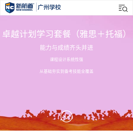
卓越计划学习套餐（雅思＋托福）
能力与成绩齐头并进
课程设计系统性强
从基础夯实到备考技能全覆盖