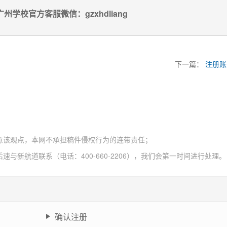
州学校官方客服微信：gzxhdliang
下一篇：
注册账
意该观点，本网不承担稿件侵权行为的连带责任；
与新航道联系（电话：400-660-2206），我们会第一时间进行处理。
确认注册