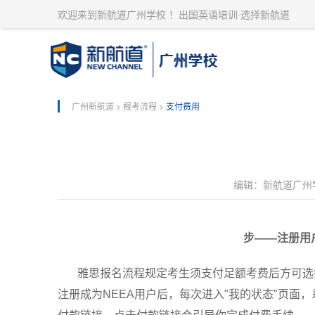
欢迎来到新航道广州学校 ！出国英语培训·选择新航道
广州新航道
>
报考流程
>
支付费用
编辑：新航道广州
步——注册用
雅思报名流程规定考生须支付足额考费后方可选
注册成为NEEA用户后，每次进入"我的状态"页