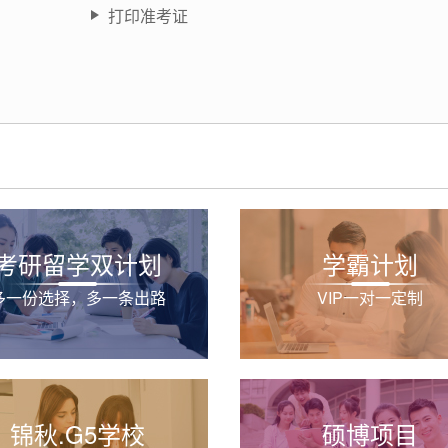
打印准考证
考研留学双计划
学霸计划
多一份选择，多一条出路
VIP一对一定制
锦秋.G5学校
硕博项目