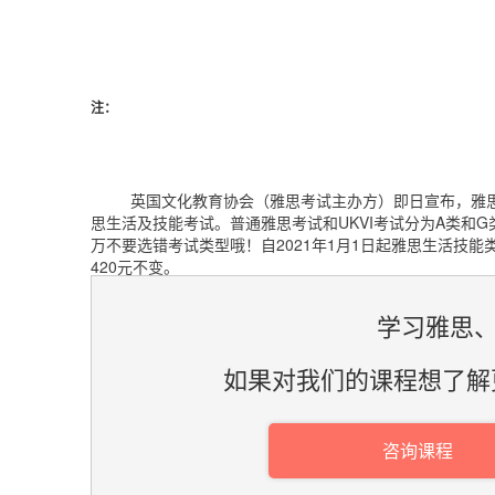
注：
英国文化教育协会（雅思考试主办方）即日宣布，
雅
思生活及技能考试。普通雅思考试和UKVI考试分为A类和G
万不要选错考试类型哦！自2021年1月1日起雅思生活技能
420元不变。
学习雅思、
如果对我们的课程想了解
咨询课程