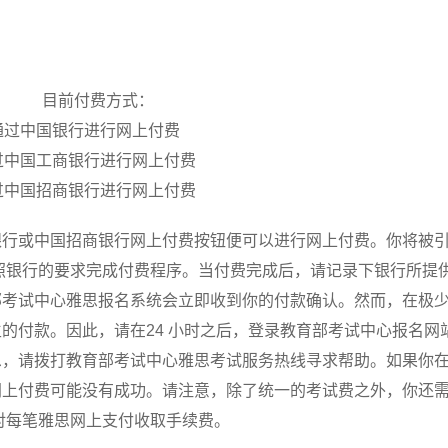
目前付费方式：
通过中国银行进行网上付费
过中国工商银行进行网上付费
过中国招商银行进行网上付费
银行或中国招商银行网上付费按钮便可以进行网上付费。你将被
照银行的要求完成付费程序。当付费完成后，请记录下银行所提
部考试中心雅思报名系统会立即收到你的付款确认。然而，在极
的付款。因此，请在24 小时之后，登录教育部考试中心报名网
息，请拨打教育部考试中心雅思考试服务热线寻求帮助。如果你
网上付费可能没有成功。请注意，除了统一的考试费之外，你还
对每笔雅思网上支付收取手续费。