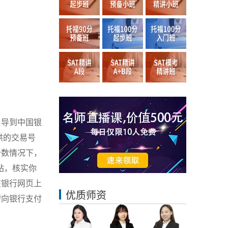
引导到中国银
供的交易号
少数情况下，
站，核实你
在银行网页上
优质师资
需向银行支付