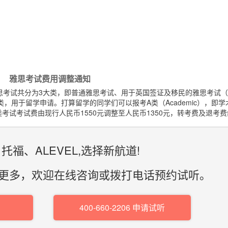
雅思考试费用调整通知
思考试共分为3大类，即普通雅思考试、用于英国签证及移民的雅思考试（U
类，用于留学申请。打算留学的同学们可以报考A类（Academic），即
类考试考试费由现行人民币1550元调整至人民币1350元，转考费及退考
托福、ALEVEL,选择新航道!
更多，欢迎在线咨询或拨打电话预约试听。
400-660-2206 申请试听