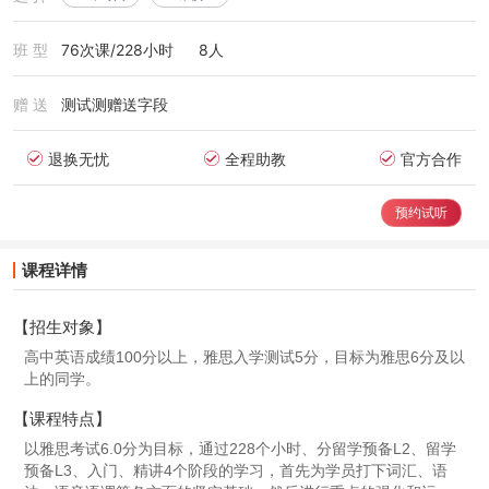
班 型
76次课/228小时
8人
赠 送
测试测赠送字段
退换无忧
全程助教
官方合作
预约试听
课程详情
【招生对象】
高中英语成绩100分以上，雅思入学测试5分，目标为雅思6分及以
上的同学。
【课程特点】
以雅思考试6.0分为目标，通过228个小时、分留学预备L2、留学
预备L3、入门、精讲4个阶段的学习，首先为学员打下词汇、语