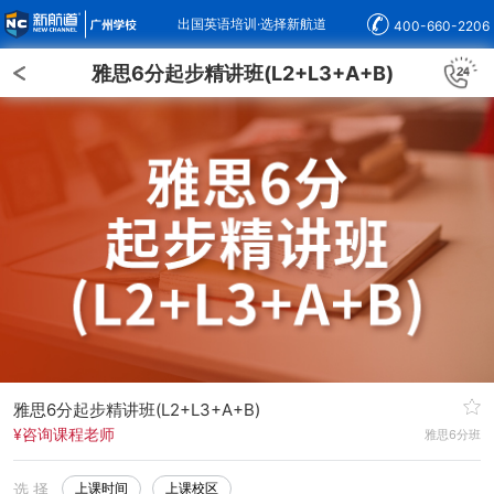
出国英语培训·选择新航道
400-660-2206
雅思6分起步精讲班(L2+L3+A+B)
雅思6分起步精讲班(L2+L3+A+B)
¥咨询课程老师
雅思6分班
选 择
上课时间
上课校区