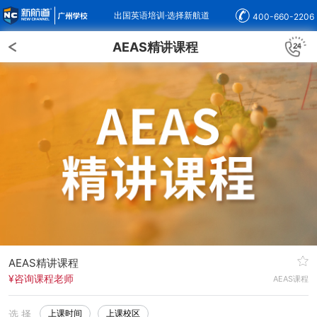
出国英语培训·选择新航道
400-660-2206
AEAS精讲课程
AEAS精讲课程
¥咨询课程老师
AEAS课程
选 择
上课时间
上课校区