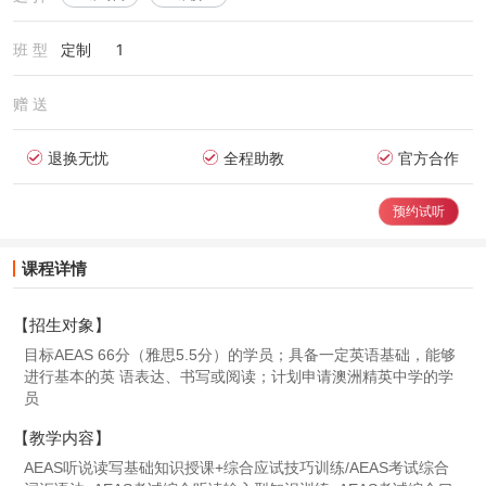
班 型
定制
1
赠 送
退换无忧
全程助教
官方合作
预约试听
课程详情
【招生对象】
目标AEAS 66分（雅思5.5分）的学员；具备一定英语基础，能够
进行基本的英 语表达、书写或阅读；计划申请澳洲精英中学的学
员
【教学内容】
AEAS听说读写基础知识授课+综合应试技巧训练/AEAS考试综合