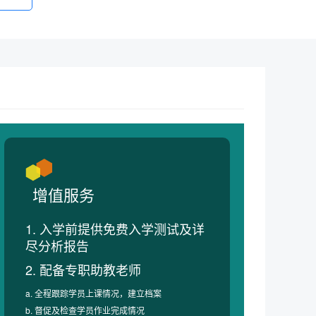
增值服务
1. 入学前提供免费入学测试及详
尽分析报告
2. 配备专职助教老师
a. 全程跟踪学员上课情况，建立档案
b. 督促及检查学员作业完成情况