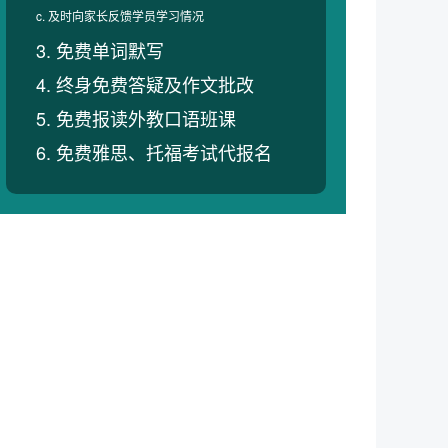
c. 及时向家长反馈学员学习情况
3. 免费单词默写
4. 终身免费答疑及作文批改
5. 免费报读外教口语班课
6. 免费雅思、托福考试代报名