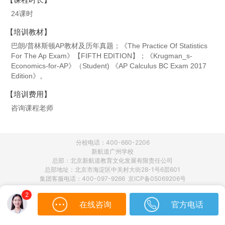
24课时
【培训教材】
巴朗/普林斯顿AP教材及历年真题；《The Practice Of Statistics
For The Ap Exam》【FIFTH EDITION】；《Krugman_s-
Economics-for-AP》（Student) 《AP Calculus BC Exam 2017
Edition》。
【培训费用】
咨询课程老师
分校电话：400-660-2206
新航道广州学校
总部：北京新航道教育文化发展有限责任公司
总部地址：北京市海淀区中关村大街28-1号6层601
集团客服电话：400-097-9266 京ICP备05069206号
2
在线咨询
官方电话
咨询
立即购买