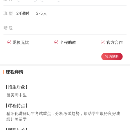
班 型
24课时
3-5人
赠 送
退换无忧
全程助教
官方合作
预约试听
课程详情
【招生对象】
留美高中生
【课程特点】
精细化讲解历年考试重点，分析考试趋势，帮助学生取得良好成
绩赴美留学
【课程时长】