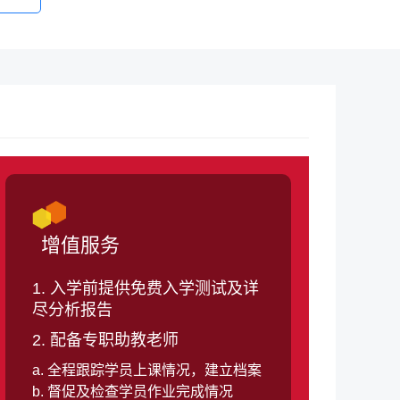
增值服务
1. 入学前提供免费入学测试及详
尽分析报告
2. 配备专职助教老师
a. 全程跟踪学员上课情况，建立档案
b. 督促及检查学员作业完成情况