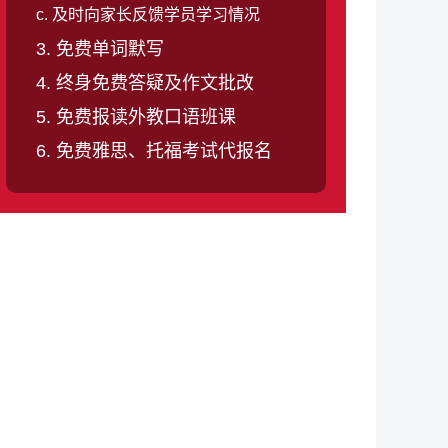
c. 及时向家长反馈学员学习情况
3. 免费单词默写
4. 终身免费答疑及作文批改
5. 免费报读外教口语班课
6. 免费雅思、托福考试代报名