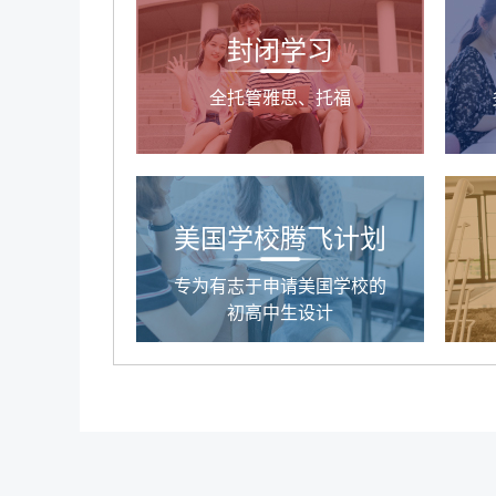
封闭学习
全托管雅思、托福
美国学校腾飞计划
专为有志于申请美国学校的
初高中生设计