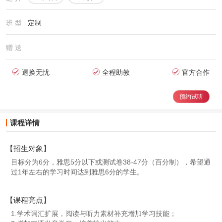
班 型
定制
赠 送
退换无忧
全程助教
官方合作
预约试听
课程详情
【招生对象】
目标分为6分，雅思5分以下或测试卷38-47分（百分制），希望通
过1年左右的学习时间达到雅思6分的学生。
【课程亮点】
1.学术词汇扩展，阅读与听力素材补充增加学习技能；