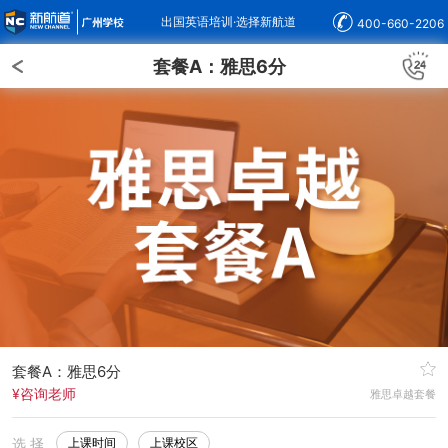
出国英语培训·选择新航道
400-660-2206
套餐A：雅思6分
套餐A：雅思6分
¥咨询老师
雅思卓越套餐
选 择
上课时间
上课校区