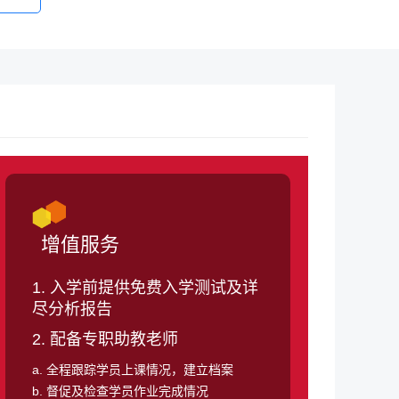
增值服务
1. 入学前提供免费入学测试及详
尽分析报告
2. 配备专职助教老师
a. 全程跟踪学员上课情况，建立档案
b. 督促及检查学员作业完成情况