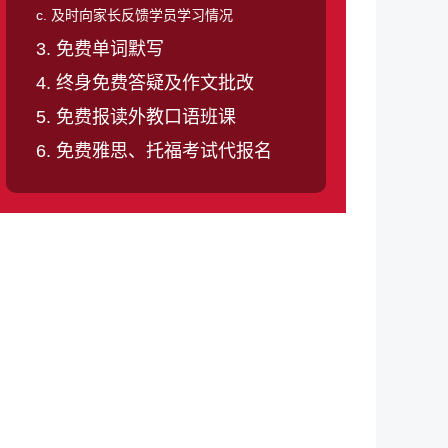
c. 及时向家长反馈学员学习情况
3. 免费单词默写
4. 终身免费答疑及作文批改
5. 免费报读外教口语班课
6. 免费雅思、托福考试代报名