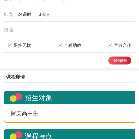
班 型
24课时
3-8人
赠 送
退换无忧
全程助教
官方合作
预约试听
课程详情
招生对象
留美高中生
课程特点