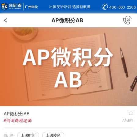
出国英语培训·选择新航道
400-660-2206
AP微积分AB
AP微积分AB
¥咨询课程老师
AP课程
选 择
上课时间
上课校区