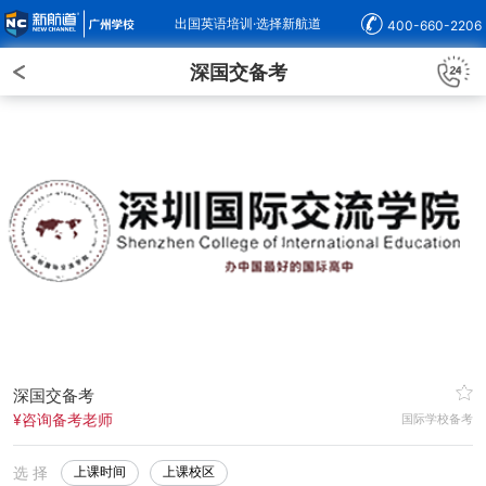
出国英语培训·选择新航道
400-660-2206
深国交备考
深国交备考
¥咨询备考老师
国际学校备考
选 择
上课时间
上课校区