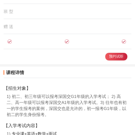
班 型
赠 送
预约试听
课程详情
【招生对象】
1) 初二、初三年级可以报考深国交G1年级的入学考试； 2) 高
二、高一年级可以报考深国交A1年级的入学考试。3) 往年也有初
一的学生报考的案例，深国交也是允许的，初一报考G1年级，以
初二的学生身份报考。
【入学考试内容】
1)
专业课
+英语+数学+面试