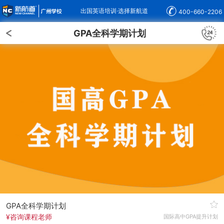
出国英语培训·选择新航道
400-660-2206
GPA全科学期计划
GPA全科学期计划
¥咨询课程老师
国际高中GPA提升计划