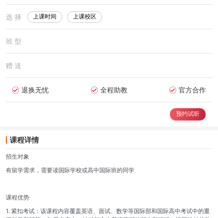
选 择
上课时间
上课校区
班 型
赠 送
退换无忧
全程助教
官方合作
预约试听
课程详情
招生对象
有留学需求，需要读国际学校或高中国际班的同学
课程优势
1. 紧扣考试：该课程内容覆盖英语、面试、数学等国际部和国际高中考试中的重