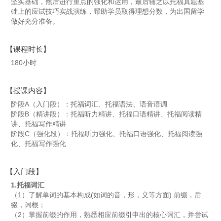
坚实基础，然后进行重点的强化和运用，最后辅之以托福真题基
础上的应试技巧实战演练，帮助学员取得理想分数，为出国留学
做好充分准备。
【课程时长】
180小时
【授课内容】
阶段A（入门段）：托福词汇、托福语法、语音语调
阶段B（精讲段）：托福听力精讲、托福口语精讲、托福阅读精
讲、托福写作精讲
阶段C（强化段）：托福听力强化、托福口语强化、托福阅读强
化、托福写作强化
【入门段】
1.托福词汇
（1）了解单词的基本构成(如词的音，形，义等方面) 前缀，后
缀，词根；
（2）掌握前缀的作用，熟悉相应前缀引申出的核心词汇，并尝试