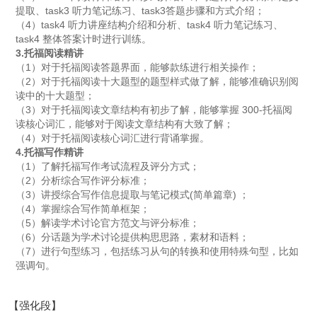
提取、task3 听力笔记练习、task3答题步骤和方式介绍；
（4）task4 听力讲座结构介绍和分析、task4 听力笔记练习、
task4 整体答案计时进行训练。
3.托福阅读精讲
（1）对于托福阅读答题界面，能够款练进行相关操作；
（2）对于托福阅读十大题型的题型样式做了解，能够准确识别阅
读中的十大题型；
（3）对于托福阅读文章结构有初步了解，能够掌握 300-托福阅
读核心词汇，能够对于阅读文章结构有大致了解；
（4）对于托福阅读核心词汇进行背诵掌握。
4.托福写作精讲
（1）了解托福写作考试流程及评分方式；
（2）分析综合写作评分标准；
（3）讲授综合写作信息提取与笔记模式(简单篇章) ；
（4）掌握综合写作简单框架；
（5）解读学术讨论官方范文与评分标准；
（6）分话题为学术讨论提供构思思路，素材和语料；
（7）进行句型练习，包括练习从句的转换和使用特殊句型，比如
强调句。
【强化段】