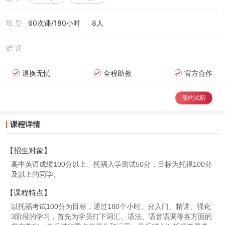
班 型
60次课/180小时
8人
赠 送
退换无忧
全程助教
官方合作
预约试听
课程详情
【招生对象】
高中英语成绩100分以上、托福入学测试50分，目标为托福100分
及以上的同学。
【课程特点】
以托福考试100分为目标，通过180个小时、分入门、精讲、强化
3阶段的学习，首先为学员打下词汇、语法、语音语调等各方面的