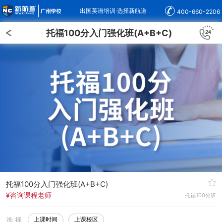
出国英语培训·选择新航道
400-660-2206
托福100分入门强化班(A+B+C)
托福100分入门强化班(A+B+C)
¥咨询课程老师
托福100分班
选 择
上课时间
上课校区