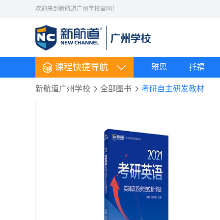
欢迎来到新航道广州学校官网！
课程快捷导航
雅思
托福
新航道广州学校
全部图书
考研自主研发教材