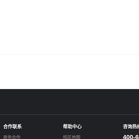
合作联系
帮助中心
咨询热
400-6
商务合作
校区地图