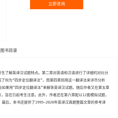
立即咨询
图书目录
考生了解英译汉试题特点。第二章对英语和汉语进行了详细的对比分
了何为“四步定位翻译法”，而第四章则用这一翻译法来详尽分析
生学会如果用“四步定位翻译法”来解答英译汉试题。随后作者又在第五章
，旨在引起考生注意。此外，作者还在第六章配以12套模拟试题，
最后，本书还提供了1995—2020年英译汉真题整篇文章的参考译