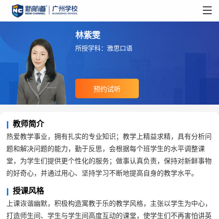
林紫雯
所授学科：雅思口语
预约试听
教师简介
热爱教学事业，拥有扎实的专业知识；教学上精益求精，具有分析问
题和解决问题的能力，勤于反思，会根据每个班学生的水平调整课
堂，为学生们提供更个性化的服务；做事认真负责，保持对新鲜事物
的好奇心，并通过用心、坚持学习不断地提高自身的教学水平。
授课风格
上课诙谐幽默，积极构造寓教于乐的教学风格，主张以学生为中心，
打造师生间、学生与学生间高度互动的课堂，使学生们不再害怕讲英