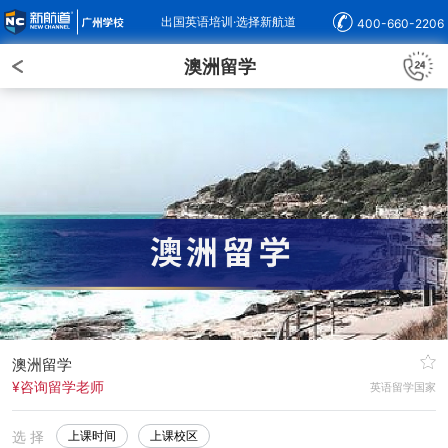
出国英语培训·选择新航道
400-660-2206
澳洲留学
澳洲留学
¥咨询留学老师
英语留学国家
选 择
上课时间
上课校区