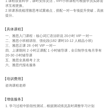
1.课程设置科学，课时安排灵活，VIP/小班课程可根据学员实际需
求互相更换。
2.班课系统梳理雅思考试重难点，搭配一对一专项提升突破，高效
提分。
【具体课程】
一、雅思入门课程：核心词汇语法听说 20小时 VIP 一对一
二、雅思小班精讲段、强化段(182 课时10-12 人精品小班)
三、雅思正课 28 小时 VIP 一对一
四、上课期间 2 小时正课配 1 小时辅导课，全日制学生每月享有
20-30 小时辅导课
五、雅思全真模考 2 次
六、雅思代报名服务
【培训费用】
咨询课程老师
【增值服务】
1. 学习过程中阶段性测试，根据测试情况及时调整学习计划