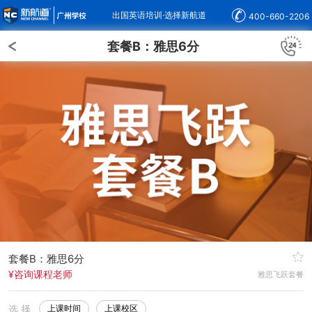
出国英语培训·选择新航道
400-660-2206
套餐B：雅思6分
套餐B：雅思6分
¥咨询课程老师
雅思飞跃套餐
选 择
上课时间
上课校区