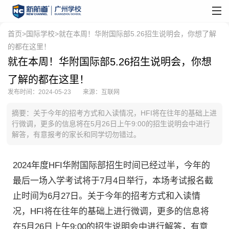
首页
>
国际学校
>就在本周！华附国际部5.26招生说明会，你想了解
的都在这里！
就在本周！华附国际部5.26招生说明会，你想
了解的都在这里！
发布时间：2024-05-23
来源：互联网
摘要：关于今年的招考方式和入读情况，HFI将在往年的基础上进
行微调，更多的信息将在5月26日上午9:00的招生说明会中进行
解答，有意报考的家长和同学切勿错过。
2024年度HFI华附国际部招生时间已经过半，今年的
最后一场入学考试将于7月4日举行，本场考试报名截
止时间为6月27日。关于今年的招考方式和入读情
况，HFI将在往年的基础上进行微调，更多的信息将
在5月26日上午9:00的招生说明会中进行解答，有意