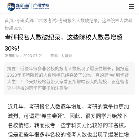
首页
>
考研英语/四六级考试
>考研报名人数破纪录，这些院校人数暴
增超30%！
考研报名人数破纪录，这些院校人数暴增超
30%！
发布时间：2023-07-21
来源：互联网
摘要：近些年很多非名校的报考人数出现了爆发性增长，据报道
2023年多所院校的人数增幅已经突破了30%！真的是“卷”到怀疑
人生！！今天好轻松就带大家看五所增幅较大的院校，正在备考
这些院校的同学可要多加注意啦！
近几年，考研报名人数逐年增加，考研的竞争也更加
激烈，可谓是“卷生卷死”。因此，很多同学开始放下
名校情结，转而报考一些学科实力比较好的非名校。
但是近些年很多非名校的报考人数也出现了爆发性增