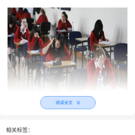
阅读全文
、
多听文本，熟悉英语语境
1
相关标签：