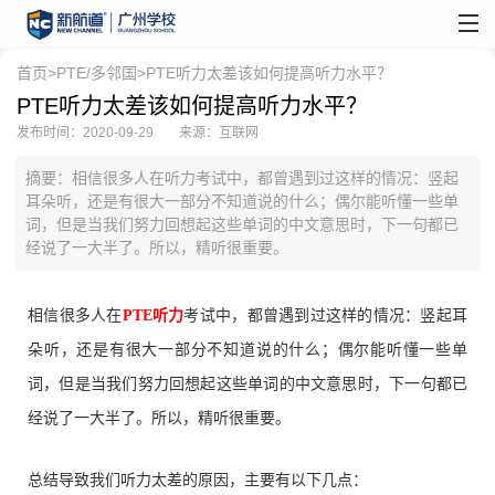
首页
>
PTE/多邻国
>PTE听力太差该如何提高听力水平？
PTE听力太差该如何提高听力水平？
发布时间：2020-09-29
来源：互联网
摘要：相信很多人在听力考试中，都曾遇到过这样的情况：竖起
耳朵听，还是有很大一部分不知道说的什么；偶尔能听懂一些单
词，但是当我们努力回想起这些单词的中文意思时，下一句都已
经说了一大半了。所以，精听很重要。
相信很多人在
PTE听力
考试中，都曾遇到过这样的情况：竖起耳
朵听，还是有很大一部分不知道说的什么；偶尔能听懂一些单
词，但是当我们努力回想起这些单词的中文意思时，下一句都已
经说了一大半了。所以，精听很重要。
总结导致我们听力太差的原因，主要有以下几点：