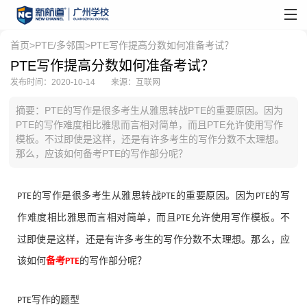
首页
>
PTE/多邻国
>PTE写作提高分数如何准备考试？
PTE写作提高分数如何准备考试？
发布时间：2020-10-14
来源：互联网
摘要：PTE的写作是很多考生从雅思转战PTE的重要原因。因为
PTE的写作难度相比雅思而言相对简单，而且PTE允许使用写作
模板。不过即使是这样，还是有许多考生的写作分数不太理想。
那么，应该如何备考PTE的写作部分呢？
的写作是很多考生从雅思转战
的重要原因。因为
的写
PTE
PTE
PTE
作难度相比雅思而言相对简单，而且
允许使用写作模板。不
PTE
过即使是这样，还是有许多考生的写作分数不太理想。那么，应
该如何
备考
的写作部分呢？
PTE
写作的题型
PTE