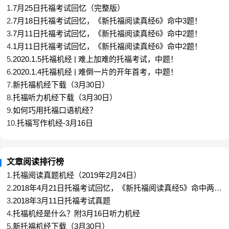
1.
7月25日托福考试回忆（完整版）
2.
7月18日托福考试回忆，《新托福阅读真经6》命中3题！
3.
7月11日托福考试回忆，《新托福阅读真经6》命中2题！
4.
1月11日托福考试回忆，《新托福阅读真经6》命中2题！
5.
2020.1.5托福机经 | 难上加难的托福考试，中题！
6.
2020.1.4托福机经 | 难倒一片的开年首考，中题！
7.
新托福机经下载（3月30日）
8.
托福听力机经下载（3月30日）
9.
如何巧用托福口语机经？
10.
托福写作机经-3月16日
文章阅读排行榜
1.
托福阅读真题机经（2019年2月24日）
2.
2018年4月21日托福考试回忆，《新托福阅读真经5》命中两
题！！
3.
2018年3月11日托福考试真题
4.
托福机经是什么？附3月16日听力机经
5.
新托福机经下载（3月30日）