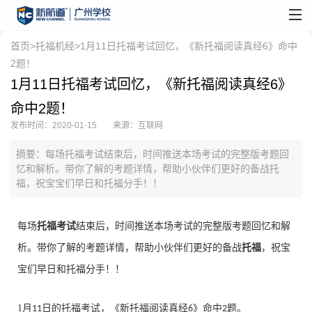
首页
>
托福机经
>1月11日托福考试回忆，《新托福阅读真经6》命中
2题！
1月11日托福考试回忆，《新托福阅读真经6》
命中2题！
发布时间：2020-01-15
来源：互联网
摘要：​每场托福考试结束后，时间推送本场考试的完整版考题回
忆和解析。带你了解的考题详情，帮助小伙伴们更好的备战托
福，祝宝宝们早日和托福分手！！
每场
托福考试
结束后，时间推送本场考试的完整版考题回忆和解
析。带你了解的考题详情，帮助小伙伴们更好的备战
托福
，祝宝
宝们早日和托福分手！！
1
月
日的托福考试，《新托福阅读真经
》命中
题。
11
6
2