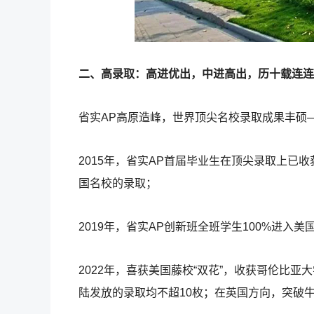
二、高录取：高进优出，中进高出，历十载连连
省实AP高原造峰，世界顶尖名校录取成果丰硕
2015年，省实AP首届毕业生在顶尖录取上已
国名校的录取；
2019年，省实AP创新班全班学生100%进入美
2022年，喜获美国藤校“双花”，收获哥伦比
陆发放的录取均不超10枚；在英国方向，突破