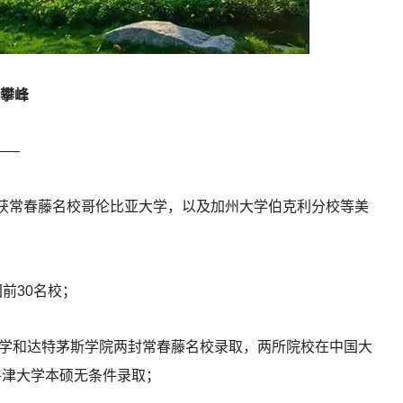
攀峰
——
收获常春藤名校哥伦比亚大学，以及加州大学伯克利分校等美
国前30名校；
亚大学和达特茅斯学院两封常春藤名校录取，两所院校在中国大
牛津大学本硕无条件录取；