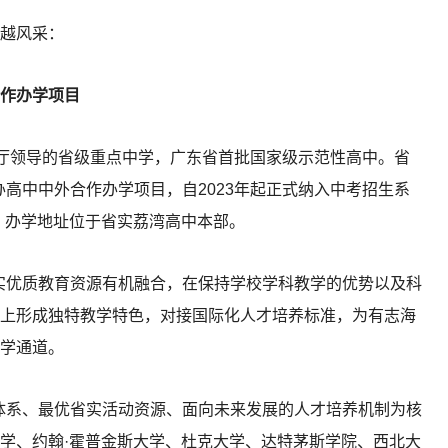
卓越风采：
作办学项目
育厅领导的省级重点中学，广东省首批国家级示范性高中。省
高中中外合作办学项目，自2023年起正式纳入中考招生系
1），办学地址位于省实荔湾高中本部。
实优质教育资源有机融合，在保持学校学科教学的优势以及科
上形成独特教学特色，对接国际化人才培养标准，为有志海
学通道。
体系、最优省实活动资源、面向未来发展的人才培养机制为核
学、约翰·霍普金斯大学、杜克大学、达特茅斯学院、西北大