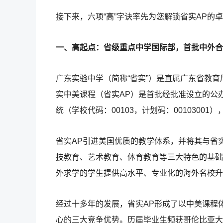
接下来，六项“高”字诀率先为您解锁省实AP的
一、高起点：省级重点中学国际部，首批中外合
广东实验中学（简称“省实”）是直属广东省教
实中美课程（省实AP）是首批经批准设立的公办
统（学校代码：00103，计划码：0010300
省实AP引进美国优质的教学体系，并将其与省
技教育、艺术教育、体育教育等三大特色的基础
外求学的学生提供高水平、专业化的海外名校升
经过十多年的发展，省实AP形成了以中美课程
心的三大竞争优势。历届毕业生频获哥伦比亚大