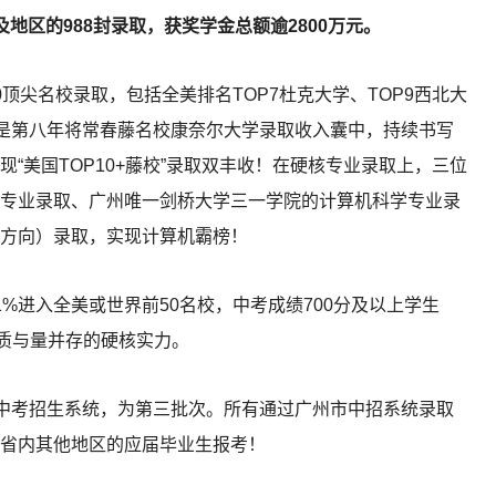
地区的988封录取，获奖学金总额逾2800万元。
0顶尖名校录取，包括全美排名TOP7杜克大学、TOP9西北大
更是第八年将常春藤名校康奈尔大学录取收入囊中，持续书写
现“美国TOP10+藤校”录取双丰收！在硬核专业录取上，三位
专业录取、广州唯一剑桥大学三一学院的计算机科学专业录
方向）录取，实现计算机霸榜！
%进入全美或世界前50名校，中考成绩700分及以上学生
了质与量并存的硬核实力。
入中考招生系统，为第三批次。所有通过广州市中招系统录取
省内其他地区的应届毕业生报考！