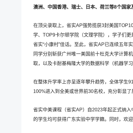
澳洲、中国香港、瑞士、日本、荷兰等8个国家及
在顶尖录取上，省实AP强势揽获3封美国TOP1
学、TOP9卡尔顿学院（文理学院），学子们
省实“小康村”佳话。至此，省实AP已连续五年实
同学分别斩获广州唯一美国前十杜克大学计算机
取，以及卡耐基梅隆大学的数据科学（机器学习
在整体升学率上亦呈逐年攀升趋势，全体学生91
100%进入到全美或世界前30名校，充分彰显
省实中美课程（省实AP）自2023年起正式纳
的学生均可获得广东实验中学学籍。同时，欢迎