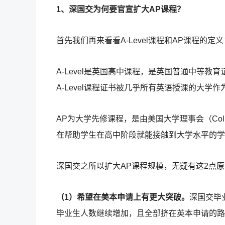
1、深国交为何要官宣扩大AP课程？
首先我们再来看看A-Level课程和AP课程的定义
A-Level是英国高中课程，是英国普通中等
A-Level课程证书被几乎所有英语授课的大学
AP为大学先修课程，是由美国大学理事会（Coll
在帮助学生在高中阶段就能接触到大学水平的学
深国交之所以扩大AP课程规模，无疑有这2点
（1）希望在美本申请上有更大突破。
深国交毕业
毕业生人数继续增加，且全部挤在英本申请的路