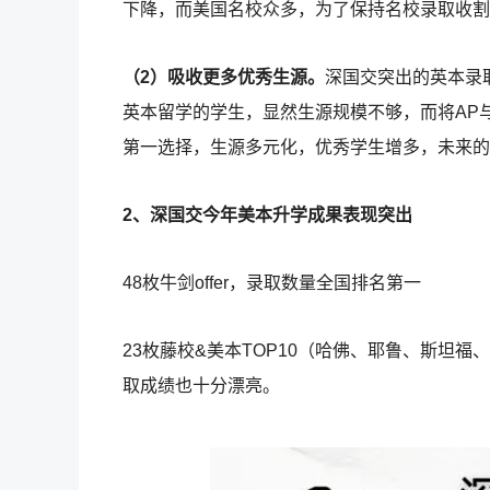
下降，而美国名校众多，为了保持名校录取收割
（2）吸收更多优秀生源。
深国交突出的英本录
英本留学的学生，显然生源规模不够，而将AP与
第一选择，生源多元化，优秀学生增多，未来的
2、深国交今年美本升学成果表现突出
48枚牛剑offer，录取数量全国排名第一
23枚藤校&美本TOP10（哈佛、耶鲁、斯坦
取成绩也十分漂亮。