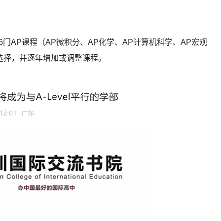
设6门AP课程（AP微积分、AP化学、AP计算机科学、AP宏观
生选择，并逐年增加或调整课程。