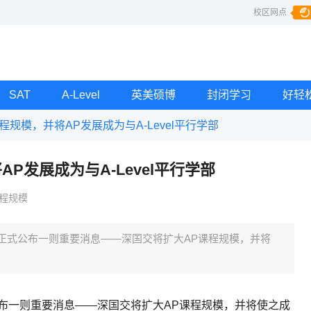
校区网点
SAT
A-Level
英美硕博
封闭学习
好轻
规模，并将AP发展成为与A-Level平行学部
P发展成为与A-Level平行学部
课程规模
，正式公布一则重要消息——深国交将扩大AP课程规模，并将
公布一则重要消息——深国交将扩大AP课程规模，并将使之成