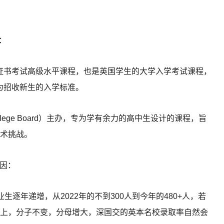
：
教育证书考试高级水平课程，也是英国学生的大学入学考试课程，
作为招收新生的入学标准。
ege Board）主办，专为学有余力的高中生设计的课程，旨
术挑战。
原因：
生逐年递增，从2022年的不到300人到今年的480+人，若
上，分子不变，分母增大，深国交的英本名校录取率自然会