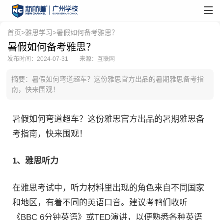
首页
>
雅思学习
>暑假如何备考雅思？
暑假如何备考雅思？
发布时间：2024-07-31
来源：互联网
摘要：暑假如何弯道超车？这份雅思官方出品的暑期雅思备考指
南，快来围观！
暑假如何弯道超车？这份雅思官方出品的暑期雅思备
考指南，快来围观！
1、雅思听力
在雅思考试中，听力材料里出现的角色来自不同国家
和地区，有着不同的英语口音。建议考鸭们收听
《BBC 6分钟英语》或TED演讲，以便熟悉各种英语