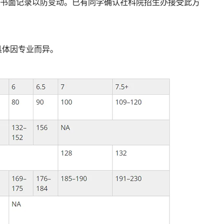
书面记录以防变动。已有同学确认社科院招生办接受此方
，具体因专业而异。