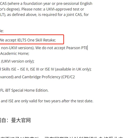
图自：曼大官网