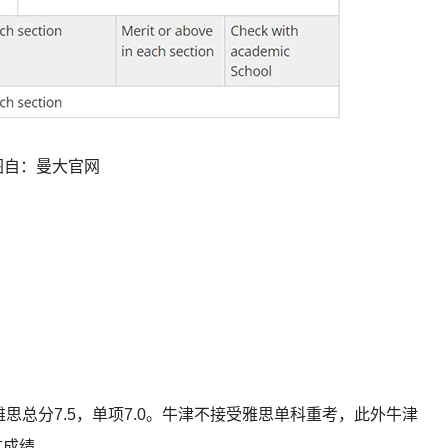
图自：曼大官网
，即雅思总分7.5，单项7.0。牛津不接受雅思单科重考，此外牛津
言成绩。