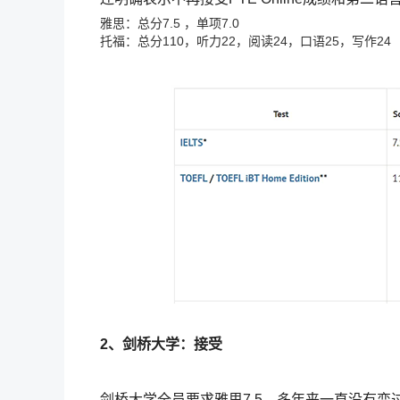
雅思：总分7.5 ，单项7.0
托福：总分110，听力22，阅读24，口语25，写作24
2、剑桥大学：接受
剑桥大学全员要求雅思7.5，多年来一直没有