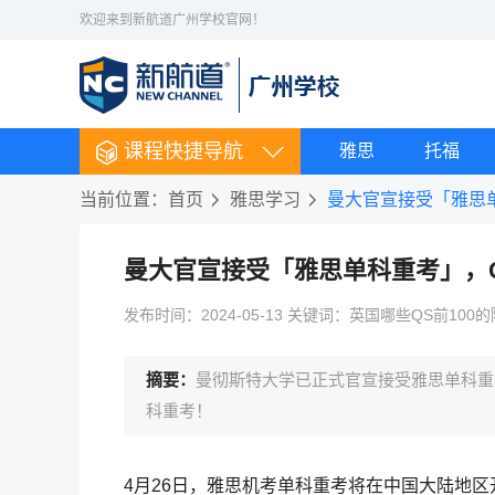
欢迎来到新航道广州学校官网！
课程快捷导航
雅思
托福
当前位置：
首页
雅思学习
曼大官宣接受「雅思单
曼大官宣接受「雅思单科重考」，QS
发布时间：2024-05-13 关键词：英国哪些QS前10
摘要：
曼彻斯特大学已正式官宣接受雅思单科重考
科重考！
4月26日，雅思机考单科重考将在中国大陆地