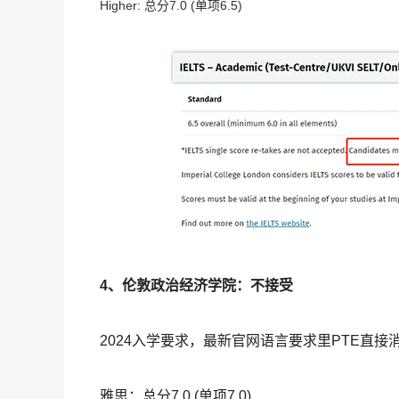
Higher: 总分7.0 (单项6.5)
4、伦敦政治经济学院：不接受
2024入学要求，最新官网语言要求里PTE直
雅思：总分7.0 (单项7.0)