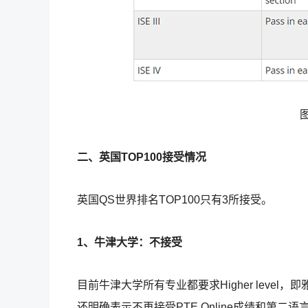
二、英国TOP100接受情况
英国QS世界排名TOP100只有3所接受。
1、牛津大学：不接受
目前牛津大学所有专业都要求Higher level
还明确表示不再接受PTE Online成绩和第二语