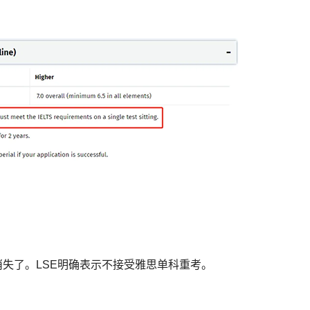
接消失了。LSE明确表示不接受雅思单科重考。